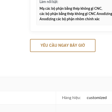
Làm nổi bật:
Mạ các bộ phận bằng thép không gỉ CNC
,
các bộ phận bằng thép không gỉ CNC Anodizin
Anodizing các bộ phận nhôm chính xác
YÊU CẦU NGAY BÂY GIỜ
Hàng hiệu:
customized