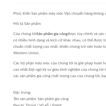
Phúc Kiến Sản phẩm máy móc Vận chuyển hàng không v
Mô tả Sản phẩm:
Của chúng tôi
Sản phẩm gia công
được tùy chỉnh và sản 
có nhiều hình dạng và kích cỡ khác nhau, có thể được t
chuẩn chất lượng cao nhất, khiến chúng trở nên hoàn 
Western Union.
Các bộ phận máy móc của chúng tôi là giải pháp hoàn h
cao nhất.Đội ngũ kỹ sư giàu kinh nghiệm của chúng tôi
các sản phẩm gia công chất lượng cao của chúng tôi, bạn
Đặc trưng:
Tên sản phẩm: Sản phẩm gia công
Bao bì: Thùng / Vỏ gỗ / Pallet