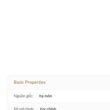
Basic Properties
Nguồn gốc:
hạ môn
Số mô hình:
tùy chỉnh