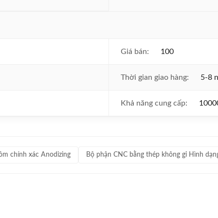
Giá bán:
100
Thời gian giao hàng:
5-8 n
Khả năng cung cấp:
1000
ôm chính xác Anodizing
Bộ phận CNC bằng thép không gỉ Hình dạng