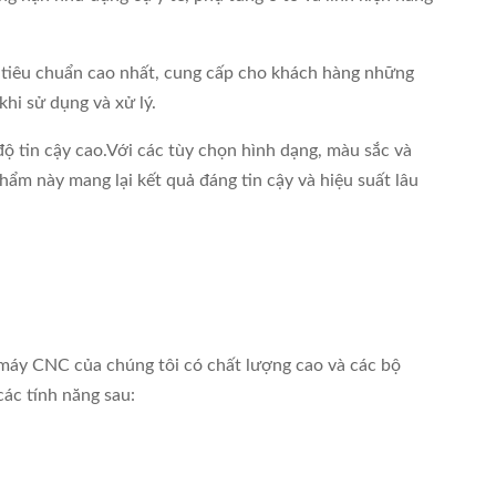
c tiêu chuẩn cao nhất, cung cấp cho khách hàng những
hi sử dụng và xử lý.
 tin cậy cao.Với các tùy chọn hình dạng, màu sắc và
ẩm này mang lại kết quả đáng tin cậy và hiệu suất lâu
 máy CNC của chúng tôi có chất lượng cao và các bộ
ác tính năng sau: