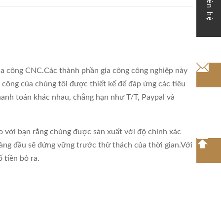
liên hệ
 gia công CNC.Các thành phần gia công công nghiệp này
 công của chúng tôi được thiết kế để đáp ứng các tiêu
anh toán khác nhau, chẳng hạn như T/T, Paypal và
o với bạn rằng chúng được sản xuất với độ chính xác
àng đầu sẽ đứng vững trước thử thách của thời gian.Với
 tiền bỏ ra.