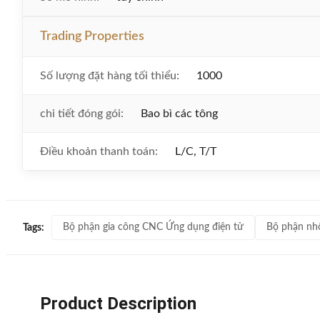
Trading Properties
Số lượng đặt hàng tối thiểu:
1000
chi tiết đóng gói:
Bao bì các tông
Điều khoản thanh toán:
L/C, T/T
Bộ phận gia công CNC Ứng dụng điện tử
Bộ phận nh
Tags:
Product Description