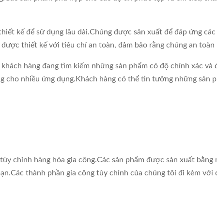
thiết kế để sử dụng lâu dài.Chúng được sản xuất để đáp ứng cá
ược thiết kế với tiêu chí an toàn, đảm bảo rằng chúng an toàn k
 khách hàng đang tìm kiếm những sản phẩm có độ chính xác và độ
ng cho nhiều ứng dụng.Khách hàng có thể tin tưởng những sản ph
để tùy chỉnh hàng hóa gia công.Các sản phẩm được sản xuất bằng
n.Các thành phần gia công tùy chỉnh của chúng tôi đi kèm với c