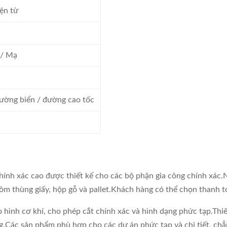
ện tử
g/ Mạ
ường biển / đường cao tốc
chính xác cao được thiết kế cho các bộ phận gia công chính xác
ồm thùng giấy, hộp gỗ và pallet.Khách hàng có thể chọn thanh t
hình cơ khí, cho phép cắt chính xác và hình dạng phức tạp.Thiế
.Các sản phẩm phù hợp cho các dự án phức tạp và chi tiết, chẳn