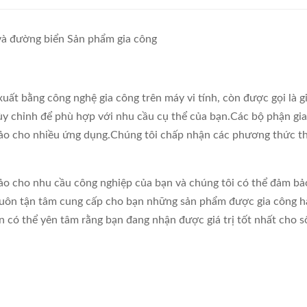
à đường biển Sản phẩm gia công
xuất bằng công nghệ gia công trên máy vi tính, còn được gọi là
ùy chỉnh để phù hợp với nhu cầu cụ thể của bạn.Các bộ phận gia
hảo cho nhiều ứng dụng.Chúng tôi chấp nhận các phương thức th
ảo cho nhu cầu công nghiệp của bạn và chúng tôi có thể đảm bả
 luôn tận tâm cung cấp cho bạn những sản phẩm được gia công h
 có thể yên tâm rằng bạn đang nhận được giá trị tốt nhất cho số