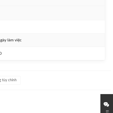
gày làm việc
0
 tùy chỉnh