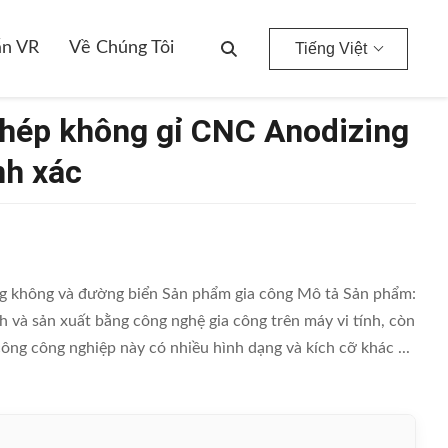
n VR
Về Chúng Tôi
Tiếng Việt
thép không gỉ CNC Anodizing
nh xác
 không và đường biển Sản phẩm gia công Mô tả Sản phẩm:
và sản xuất bằng công nghệ gia công trên máy vi tính, còn
ông công nghiệp này có nhiều hình dạng và kích cỡ khác ...