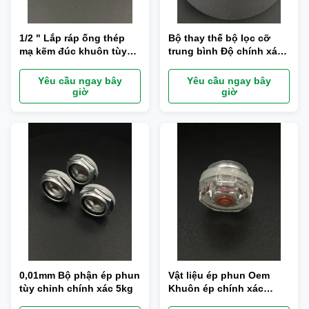
1/2 " Lắp ráp ống thép
Bộ thay thế bộ lọc cỡ
mạ kẽm đúc khuôn tùy
trung bình Độ chính xác
chỉnh
0,01mm Bảo hành 1 năm
Yêu cầu ngay bây
Yêu cầu ngay bây
giờ
giờ
0,01mm Bộ phận ép phun
Vật liệu ép phun Oem
tùy chỉnh chính xác 5kg
Khuôn ép chính xác
0,01mm