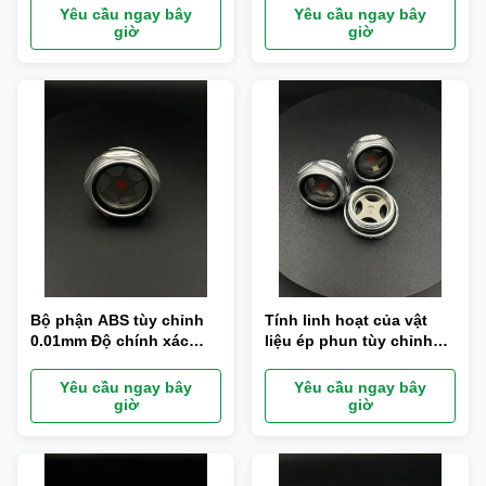
Yêu cầu ngay bây
Yêu cầu ngay bây
giờ
giờ
Bộ phận ABS tùy chỉnh
Tính linh hoạt của vật
0.01mm Độ chính xác
liệu ép phun tùy chỉnh
Đèn dễ sử dụng
chính xác 0,01mm
Yêu cầu ngay bây
Yêu cầu ngay bây
giờ
giờ