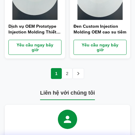
Dịch vụ OEM Prototype
Đen Custom Injection
Injection Molding Thiết bị
Molding OEM cao su tiêm
kích thước nhỏ
Yêu cầu ngay bây
Yêu cầu ngay bây
giờ
giờ
1
2
Liên hệ với chúng tôi