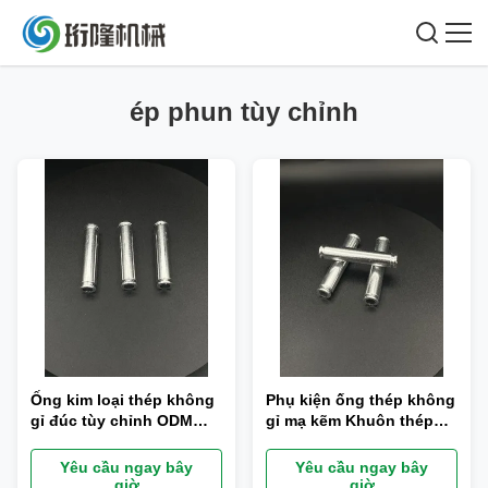
ép phun tùy chỉnh
Ống kim loại thép không
Phụ kiện ống thép không
gỉ đúc tùy chỉnh ODM
gỉ mạ kẽm Khuôn thép
Bảo hành 1 năm
không gỉ 5kg
Yêu cầu ngay bây
Yêu cầu ngay bây
giờ
giờ