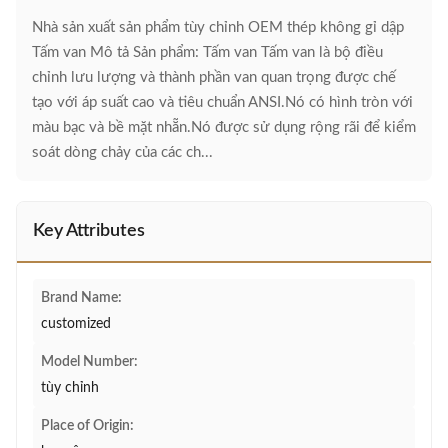
Nhà sản xuất sản phẩm tùy chỉnh OEM thép không gỉ dập
Tấm van Mô tả Sản phẩm: Tấm van Tấm van là bộ điều
chỉnh lưu lượng và thành phần van quan trọng được chế
tạo với áp suất cao và tiêu chuẩn ANSI.Nó có hình tròn với
màu bạc và bề mặt nhẵn.Nó được sử dụng rộng rãi để kiểm
soát dòng chảy của các ch...
Key Attributes
Brand Name:
customized
Model Number:
tùy chỉnh
Place of Origin: