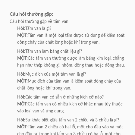
Câu hỏi thường gặp:
Câu hỏi thường gặp về tấm van
Hỏi:
Tấm van là gì?
MỘT:
Tấm van là một loại tấm được sử dụng để kiểm soát
dòng chảy của chất lỏng hoặc khí trong van.
Hỏi:
Tấm van làm bằng chất liệu gì?
MỘT:
Các tấm van thường được làm bằng kim loại, chẳng
hạn như thép không gỉ, nhôm, đồng thau hoặc đồng thau.
Hỏi:
Mục đích của một tấm van là gì?
MỘT:
Mục đích của tấm van là kiểm soát dòng chảy của
chất lỏng hoặc khí trong van.
Hỏi:
Các tấm van có sẵn ở những kích cỡ nào?
MỘT:
Các tấm van có nhiều kích cỡ khác nhau tùy thuộc
vào loại van và ứng dụng.
Hỏi:
Sự khác biệt giữa tấm van 2 chiều và 3 chiều là gì?
MỘT:
Tấm van 2 chiều có hai lỗ, một cho đầu vào và một
cho đầu ra, trong khi tấm van 3 chiều có ba lỗ, một cho