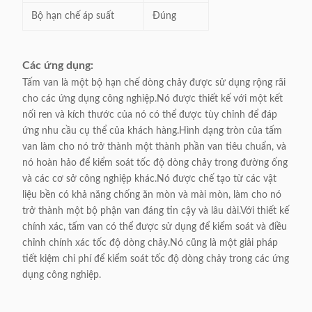
Bộ hạn chế áp suất
Đúng
Các ứng dụng:
Tấm van là một bộ hạn chế dòng chảy được sử dụng rộng rãi
cho các ứng dụng công nghiệp.Nó được thiết kế với một kết
nối ren và kích thước của nó có thể được tùy chỉnh để đáp
ứng nhu cầu cụ thể của khách hàng.Hình dạng tròn của tấm
van làm cho nó trở thành một thành phần van tiêu chuẩn, và
nó hoàn hảo để kiểm soát tốc độ dòng chảy trong đường ống
và các cơ sở công nghiệp khác.Nó được chế tạo từ các vật
liệu bền có khả năng chống ăn mòn và mài mòn, làm cho nó
trở thành một bộ phận van đáng tin cậy và lâu dài.Với thiết kế
chính xác, tấm van có thể được sử dụng để kiểm soát và điều
chỉnh chính xác tốc độ dòng chảy.Nó cũng là một giải pháp
tiết kiệm chi phí để kiểm soát tốc độ dòng chảy trong các ứng
dụng công nghiệp.