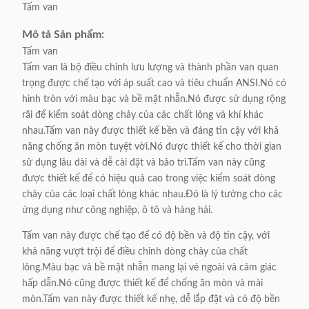
Tấm van
Mô tả Sản phẩm:
Tấm van
Tấm van là bộ điều chỉnh lưu lượng và thành phần van quan
trọng được chế tạo với áp suất cao và tiêu chuẩn ANSI.Nó có
hình tròn với màu bạc và bề mặt nhẵn.Nó được sử dụng rộng
rãi để kiểm soát dòng chảy của các chất lỏng và khí khác
nhau.Tấm van này được thiết kế bền và đáng tin cậy với khả
năng chống ăn mòn tuyệt vời.Nó được thiết kế cho thời gian
sử dụng lâu dài và dễ cài đặt và bảo trì.Tấm van này cũng
được thiết kế để có hiệu quả cao trong việc kiểm soát dòng
chảy của các loại chất lỏng khác nhau.Đó là lý tưởng cho các
ứng dụng như công nghiệp, ô tô và hàng hải.
Tấm van này được chế tạo để có độ bền và độ tin cậy, với
khả năng vượt trội để điều chỉnh dòng chảy của chất
lỏng.Màu bạc và bề mặt nhẵn mang lại vẻ ngoài và cảm giác
hấp dẫn.Nó cũng được thiết kế để chống ăn mòn và mài
mòn.Tấm van này được thiết kế nhẹ, dễ lắp đặt và có độ bền