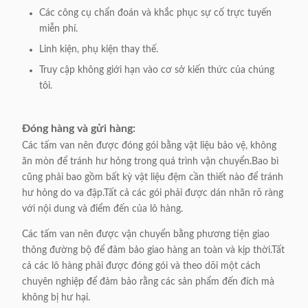
Các công cụ chẩn đoán và khắc phục sự cố trực tuyến
miễn phí.
Linh kiện, phụ kiện thay thế.
Truy cập không giới hạn vào cơ sở kiến ​​thức của chúng
tôi.
Đóng hàng và gửi hàng:
Các tấm van nên được đóng gói bằng vật liệu bảo vệ, không
ăn mòn để tránh hư hỏng trong quá trình vận chuyển.Bao bì
cũng phải bao gồm bất kỳ vật liệu đệm cần thiết nào để tránh
hư hỏng do va đập.Tất cả các gói phải được dán nhãn rõ ràng
với nội dung và điểm đến của lô hàng.
Các tấm van nên được vận chuyển bằng phương tiện giao
thông đường bộ để đảm bảo giao hàng an toàn và kịp thời.Tất
cả các lô hàng phải được đóng gói và theo dõi một cách
chuyên nghiệp để đảm bảo rằng các sản phẩm đến đích mà
không bị hư hại.