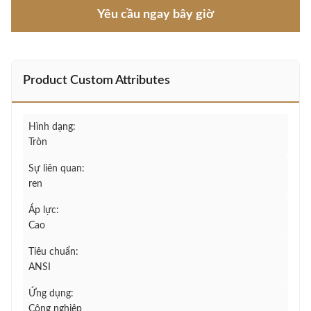
Yêu cầu ngay bây giờ
Product Custom Attributes
Hình dạng:
Tròn
Sự liên quan:
ren
Áp lực:
Cao
Tiêu chuẩn:
ANSI
Ứng dụng:
Công nghiệp