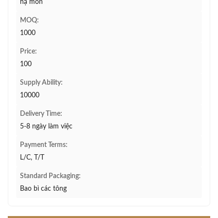
hạ môn
MOQ:
1000
Price:
100
Supply Ability:
10000
Delivery Time:
5-8 ngày làm việc
Payment Terms:
L/C, T/T
Standard Packaging:
Bao bì các tông