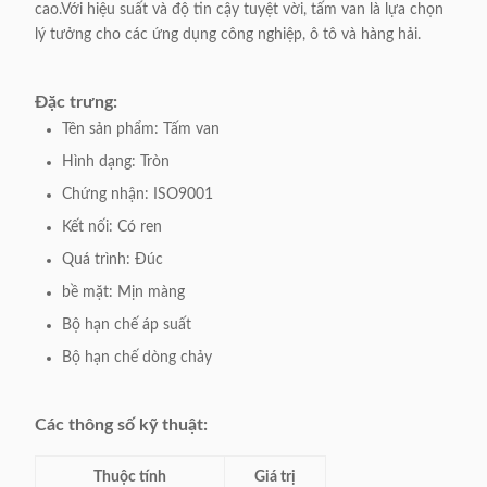
cao.Với hiệu suất và độ tin cậy tuyệt vời, tấm van là lựa chọn
lý tưởng cho các ứng dụng công nghiệp, ô tô và hàng hải.
Đặc trưng:
Tên sản phẩm: Tấm van
Hình dạng: Tròn
Chứng nhận: ISO9001
Kết nối: Có ren
Quá trình: Đúc
bề mặt: Mịn màng
Bộ hạn chế áp suất
Bộ hạn chế dòng chảy
Các thông số kỹ thuật:
Thuộc tính
Giá trị